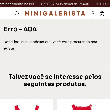
a pagamento no PIX
FRETE GRÁTIS acima de R$400
10% OFF n
0
Erro - 404
Desculpe, mas a página que você está procurando não
existe.
Talvez você se interesse pelos
seguintes produtos.