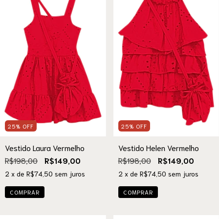
25
%
OFF
25
%
OFF
Vestido Laura Vermelho
Vestido Helen Vermelho
R$198,00
R$149,00
R$198,00
R$149,00
2
x de
R$74,50
sem juros
2
x de
R$74,50
sem juros
COMPRAR
COMPRAR