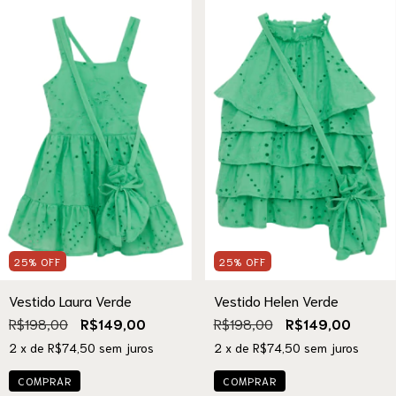
25
%
OFF
25
%
OFF
Vestido Laura Verde
Vestido Helen Verde
R$198,00
R$149,00
R$198,00
R$149,00
2
x de
R$74,50
sem juros
2
x de
R$74,50
sem juros
COMPRAR
COMPRAR