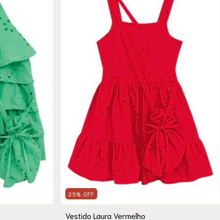
25
%
OFF
Vestido Laura Vermelho