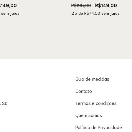
$149,00
R$198,00
R$149,00
sem juros
2
x de
R$74,50
sem juros
Guia de medidas
Contato
A 26
Termos e condições
Quem somos
Política de Privacidade