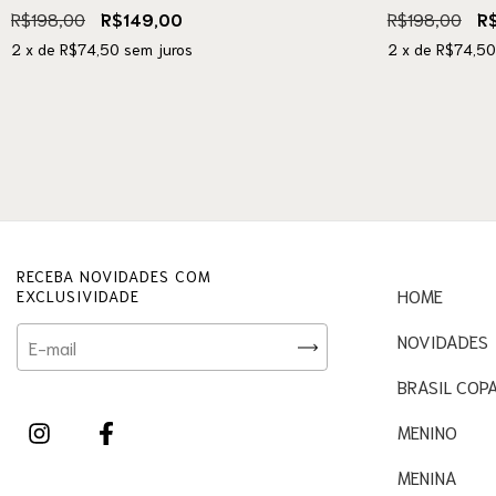
R$198,00
R$149,00
R$198,00
R
2
x de
R$74,50
sem juros
2
x de
R$74,50
RECEBA NOVIDADES COM
HOME
EXCLUSIVIDADE
NOVIDADES
BRASIL COP
MENINO
MENINA