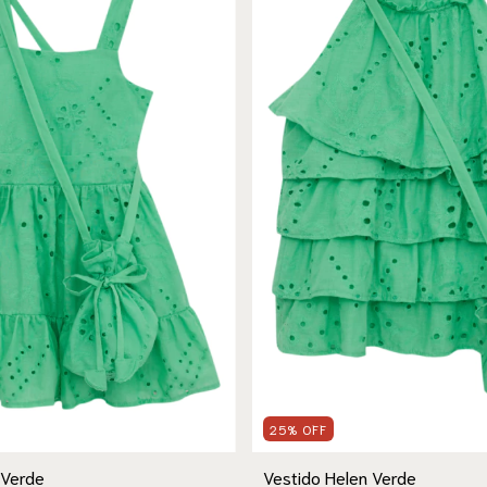
25
%
OFF
 Verde
Vestido Helen Verde