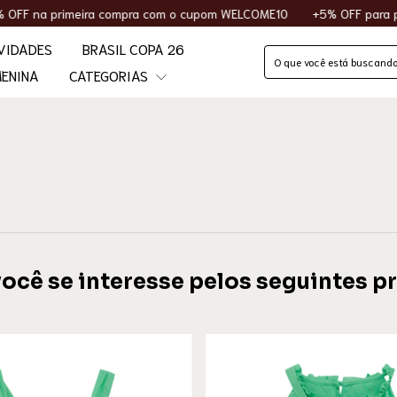
na primeira compra com o cupom WELCOME10
+5% OFF para pagam
VIDADES
BRASIL COPA 26
ENINA
CATEGORIAS
você se interesse pelos seguintes p