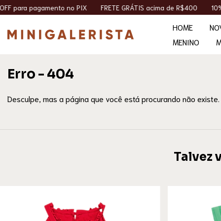
ara pagamento no PIX
FRETE GRÁTIS acima de R$400
10% OFF 
HOME
NO
MENINO
M
Erro - 404
Desculpe, mas a página que você está procurando não existe.
Talvez 