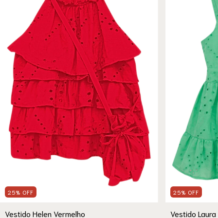
25
%
OFF
25
%
OFF
Vestido Helen Vermelho
Vestido Laura