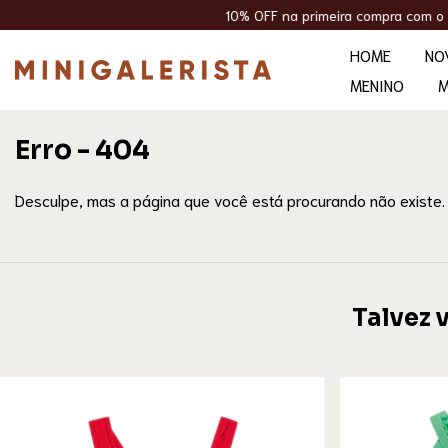
10% OFF na primeira compra com o cupom WE
HOME
NO
MENINO
M
Erro - 404
Desculpe, mas a página que você está procurando não existe.
Talvez 