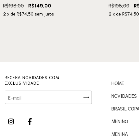
R$198,00
R$149,00
R$198,00
R
2
x de
R$74,50
sem juros
2
x de
R$74,50
RECEBA NOVIDADES COM
HOME
EXCLUSIVIDADE
NOVIDADES
BRASIL COP
MENINO
MENINA