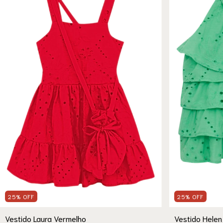
25
%
OFF
25
%
OFF
Vestido Laura Vermelho
Vestido Helen