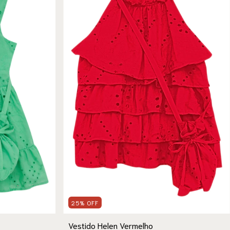
25
%
OFF
Vestido Helen Vermelho