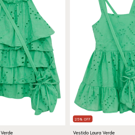
25
%
OFF
 Verde
Vestido Laura Verde