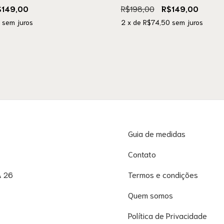
$149,00
R$198,00
R$149,00
sem juros
2
x de
R$74,50
sem juros
Guia de medidas
Contato
A 26
Termos e condições
Quem somos
Política de Privacidade